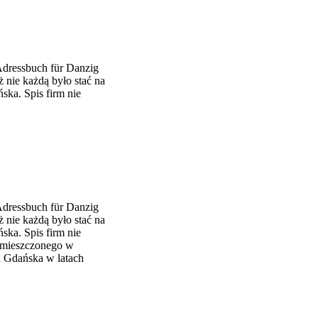
Adressbuch für Danzig
 nie każdą było stać na
ska. Spis firm nie
Adressbuch für Danzig
 nie każdą było stać na
ska. Spis firm nie
zamieszczonego w
a Gdańska w latach