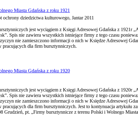
olnego Miasta Gdańska z roku 1921
t ochrony dziedzictwa kulturowego, Jantar 2011
ursztynniczych jest wyciągiem z Księgi Adresowej Gdańska z 1921r „
”. Spis nie zawiera wszystkich istniejące firmy z tego czasu ponieważ
rzyczyn nie zamieszczono informacji o nich w Księdze Adresowej Gdań
 pracujących dla firm bursztynniczych.
olnego Miasta Gdańska z roku 1920
ursztynniczych jest wyciągiem z Księgi Adresowej Gdańska z 1920r „
”. Spis nie zawiera wszystkich istniejące firmy z tego czasu ponieważ
rzyczyn nie zamieszczono informacji o nich w Księdze Adresowej Gdań
 pracujących dla firm bursztynniczych. Jest to kontynuacja artykułu 
08 Grudzień, pt. „Firmy bursztynnicze z terenu Polski i Wolnego Miast