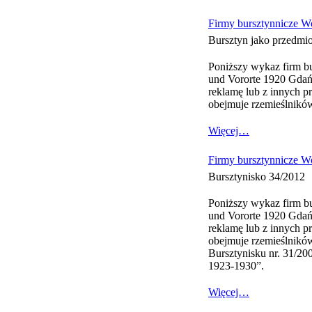
Firmy bursztynnicze W
Bursztyn jako przedmio
Poniższy wykaz firm b
und Vororte 1920 Gdańsk
reklamę lub z innych p
obejmuje rzemieślników
Więcej…
Firmy bursztynnicze W
Bursztynisko 34/2012
Poniższy wykaz firm b
und Vororte 1920 Gdańsk
reklamę lub z innych p
obejmuje rzemieślników
Bursztynisku nr. 31/20
1923-1930”.
Więcej…